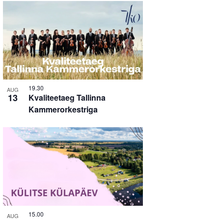
19.30
AUG
13
Kvaliteetaeg Tallinna
Kammerorkestriga
15.00
AUG