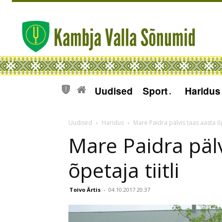
Uudised
Sport
Haridus
Uudised
Haridus
Mare Paidra pälvis taas aasta õpe
Mare Paidra pälv
õpetaja tiitli
Toivo Ärtis
-
04.10.2017 20.37