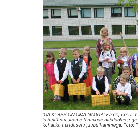
IGA KLASS ON OMA NÄOGA: Kambja kooli hoi
kahekümne kolme tänavuse aabitsalapsega p
kohaliku hariduselu juubelitammega. Foto: