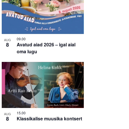
09.00
AUG
8
Avatud aiad 2026 – igal aial
oma lugu
15.00
AUG
8
Klassikalise muusika kontsert