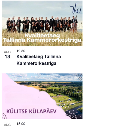
19.30
AUG
13
Kvaliteetaeg Tallinna
Kammerorkestriga
15.00
AUG