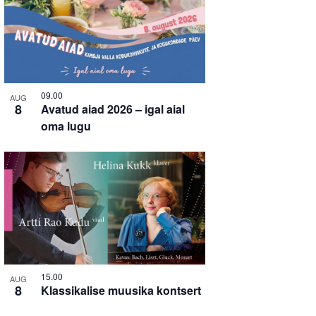
09.00
AUG
8
Avatud aiad 2026 – igal aial
oma lugu
15.00
AUG
8
Klassikalise muusika kontsert