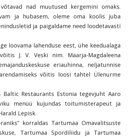
 võtavad nad muutused kergemini omaks.
suvam ja hubasem, oleme oma koolis juba
enindusletid ja paigaldame need loodetavasti
ige loovama lahenduse eest, ühe keedualaga
 võitis J. V. Veski nim. Maarja-Magdaleena
majanduskeskuse eriauhinna, neljatunnise
rendamiseks võitis loosi tahtel Ülenurme
S Baltic Restaurants Estonia tegevjuht Aaro
hviku menüü kujundas toitumisterapeut ja
Harald Lepisk.
toraniks“ korraldas Tartumaa Omavalitsuste
skuse, Tartumaa Spordiliidu ja Tartumaa