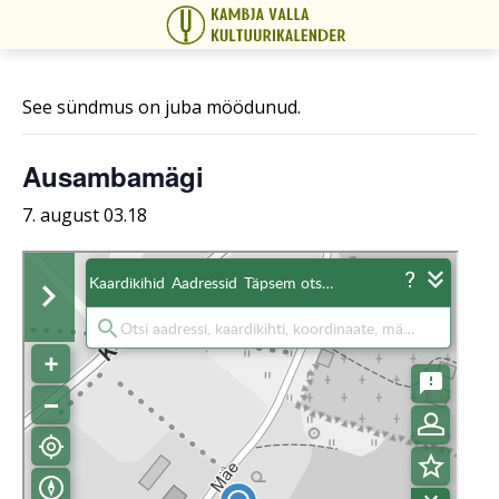
See sündmus on juba möödunud.
Ausambamägi
7. august 03.18