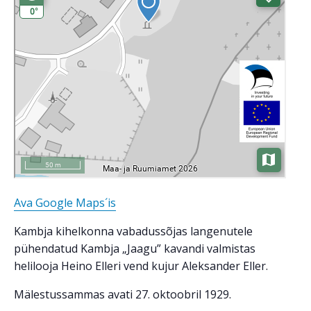
Ava Google Maps´is
Kambja kihelkonna vabadussõjas langenutele
pühendatud Kambja „Jaagu” kavandi valmistas
helilooja Heino Elleri vend kujur Aleksander Eller.
Mälestussammas avati 27. oktoobril 1929.