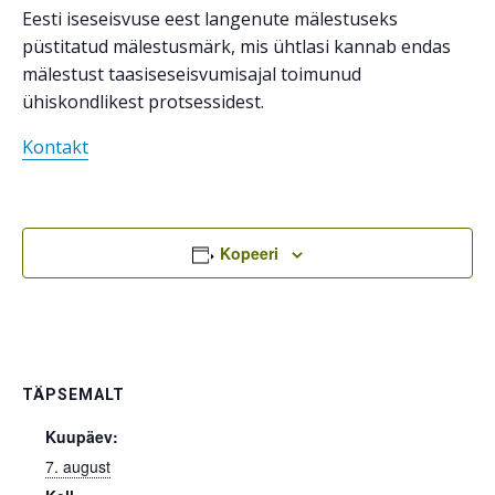
Eesti iseseisvuse eest langenute mälestuseks
püstitatud mälestusmärk, mis ühtlasi kannab endas
mälestust taasiseseisvumisajal toimunud
ühiskondlikest protsessidest.
Kontakt
Kopeeri
TÄPSEMALT
Kuupäev:
7. august