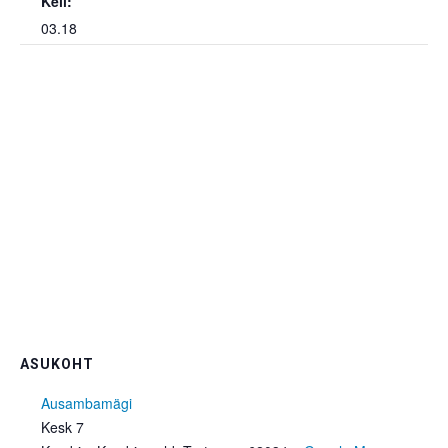
Kell:
03.18
ASUKOHT
Ausambamägi
Kesk 7