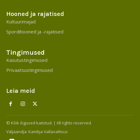
Hooned ja rajatised
Kultuurimajad
Spordihooned ja -rajatised
Tingimused
Kasutustingimused
Privaatsustingimused
Leia meid
© Kõik õigused kaitstud. | All rights reserved.
Väljaandja:
Kambja Vallavalitsus