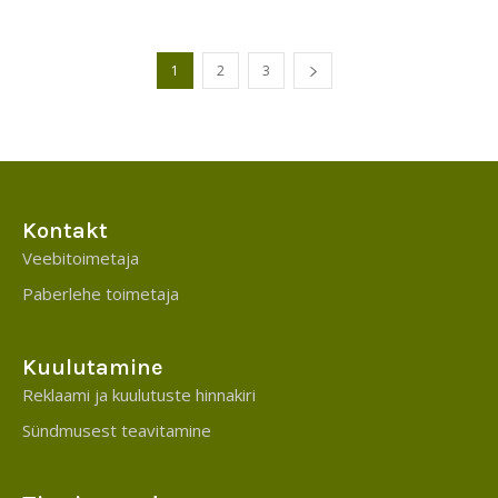
1
2
3
Kontakt
Veebitoimetaja
Paberlehe toimetaja
Kuulutamine
Reklaami ja kuulutuste hinnakiri
Sündmusest teavitamine