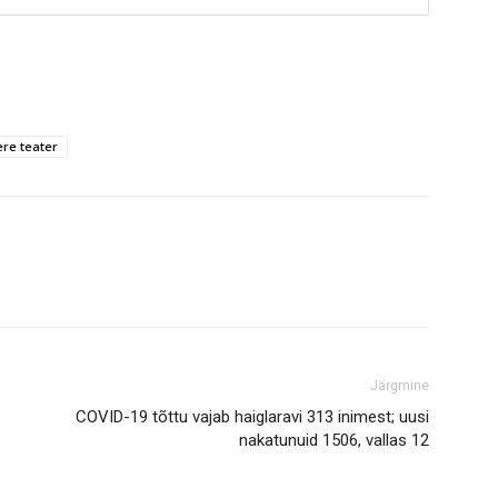
re teater
Järgmine
COVID-19 tõttu vajab haiglaravi 313 inimest; uusi
nakatunuid 1506, vallas 12