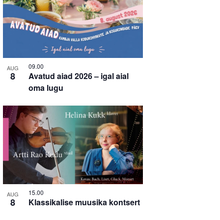
09.00
AUG
8
Avatud aiad 2026 – igal aial
oma lugu
15.00
AUG
8
Klassikalise muusika kontsert