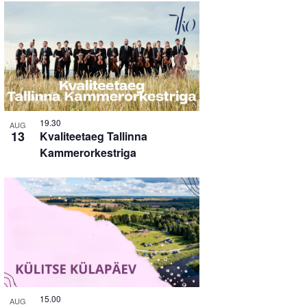
19.30
AUG
13
Kvaliteetaeg Tallinna
Kammerorkestriga
15.00
AUG