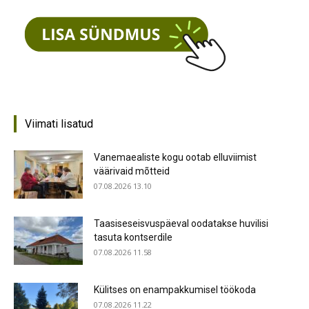
Viimati lisatud
Vanemaealiste kogu ootab elluviimist
väärivaid mõtteid
07.08.2026 13.10
Taasiseseisvuspäeval oodatakse huvilisi
tasuta kontserdile
07.08.2026 11.58
Külitses on enampakkumisel töökoda
07.08.2026 11.22