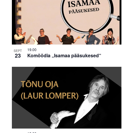
19.00
SEPT
23
Komöödia „Isamaa pääsukesed“