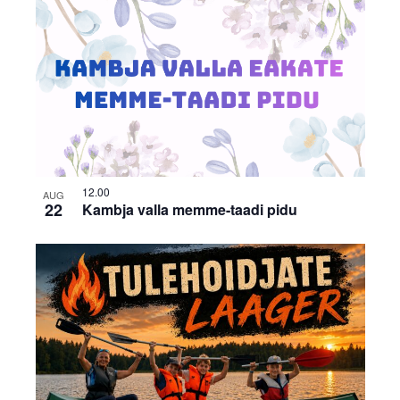
12.00
AUG
22
Kambja valla memme-taadi pidu