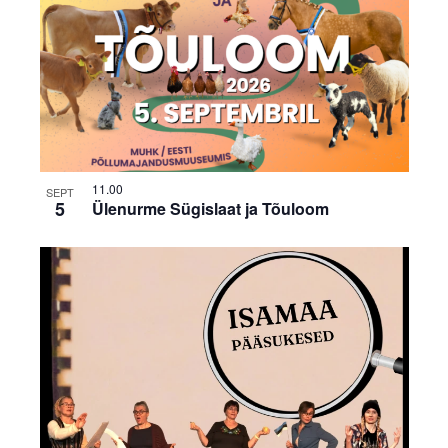
11.00
SEPT
5
Ülenurme Sügislaat ja Tõuloom