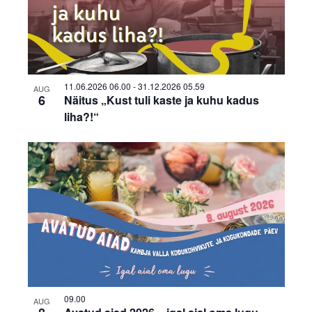
11.06.2026 06.00
-
31.12.2026 05.59
AUG
6
Näitus „Kust tuli kaste ja kuhu kadus
liha?!“
09.00
AUG