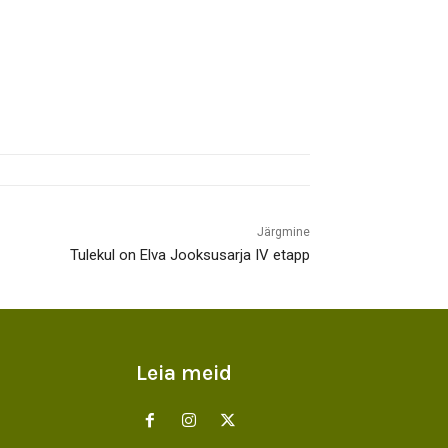
Järgmine
Tulekul on Elva Jooksusarja IV etapp
Leia meid