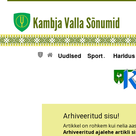
Uudised
Sport
Haridus
Arhiveeritud sisu!
Artikkel on rohkem kui nelia aas
Arhiveeritud ajalehe artikli 