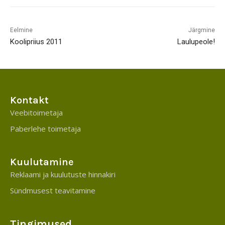
Eelmine
Järgmine
Koolipriius 2011
Laulupeole!
Kontakt
Veebitoimetaja
Paberlehe toimetaja
Kuulutamine
Reklaami ja kuulutuste hinnakiri
Sündmusest teavitamine
Tingimused