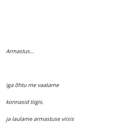
Armastus…
iga õhtu me vaatame
konnasid tiigis.
ja laulame armastuse viisis