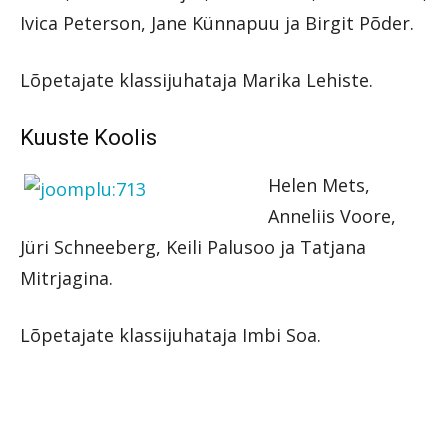
Ivica Peterson, Jane Künnapuu ja Birgit Põder.
Lõpetajate klassijuhataja Marika Lehiste.
Kuuste Koolis
Helen Mets,
Anneliis Voore,
Jüri Schneeberg, Keili Palusoo ja Tatjana
Mitrjagina.
Lõpetajate klassijuhataja Imbi Soa.