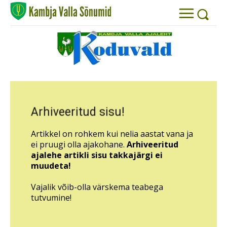
Arhiveeritud sisu!
Artikkel on rohkem kui nelia aastat vana ja
ei pruugi olla ajakohane.
Arhiveeritud
ajalehe artikli sisu takkajärgi ei
muudeta!
Vajalik võib-olla värskema teabega
tutvumine!