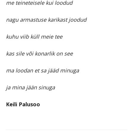
me teineteisele kui loodud
nagu armastuse karikast joodud
kuhu viib küll meie tee
kas sile või konarlik on see
ma loodan et sa jääd minuga
ja mina jään sinuga
Keili Palusoo