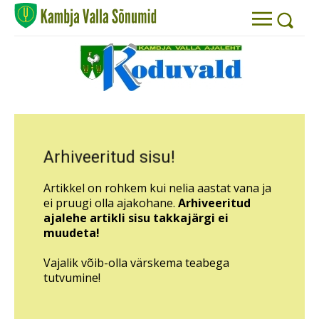
Arhiveeritud sisu!
Artikkel on rohkem kui nelia aastat vana ja
ei pruugi olla ajakohane.
Arhiveeritud
ajalehe artikli sisu takkajärgi ei
muudeta!
Vajalik võib-olla värskema teabega
tutvumine!