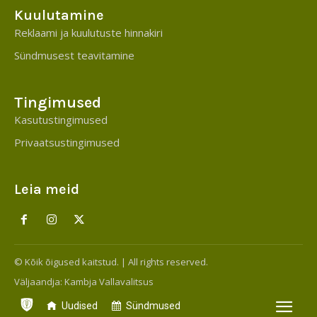
Kuulutamine
Reklaami ja kuulutuste hinnakiri
Sündmusest teavitamine
Tingimused
Kasutustingimused
Privaatsustingimused
Leia meid
© Kõik õigused kaitstud. | All rights reserved.
Väljaandja:
Kambja Vallavalitsus
Uudised
Sündmused