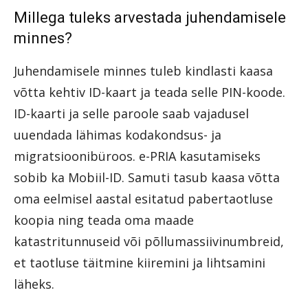
Millega tuleks arvestada juhendamisele
minnes?
Juhendamisele minnes tuleb kindlasti kaasa
võtta kehtiv ID-kaart ja teada selle PIN-koode.
ID-kaarti ja selle paroole saab vajadusel
uuendada lähimas kodakondsus- ja
migratsioonibüroos. e-PRIA kasutamiseks
sobib ka Mobiil-ID. Samuti tasub kaasa võtta
oma eelmisel aastal esitatud pabertaotluse
koopia ning teada oma maade
katastritunnuseid või põllumassiivinumbreid,
et taotluse täitmine kiiremini ja lihtsamini
läheks.