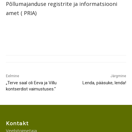
Põllumajanduse registrite ja informatsiooni
amet ( PRIA)
Eelmine
Järgmine
„Terve saal oli Eeva ja Villu
Lenda, pääsuke, lenda!
kontserdist vaimustuses.“
Kontakt
Veebitoimetaja