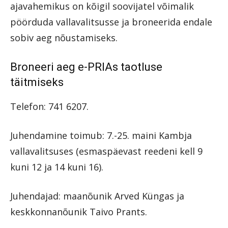
ajavahemikus on kõigil soovijatel võimalik
pöörduda vallavalitsusse ja broneerida endale
sobiv aeg nõustamiseks.
Broneeri aeg e-PRIAs taotluse
täitmiseks
Telefon: 741 6207.
Juhendamine toimub: 7.-25. maini Kambja
vallavalitsuses (esmaspäevast reedeni kell 9
kuni 12 ja 14 kuni 16).
Juhendajad: maanõunik Arved Küngas ja
keskkonnanõunik Taivo Prants.