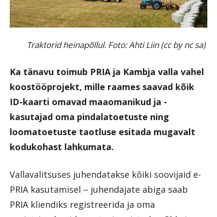
Traktorid heinapõllul. Foto: Ahti Liin (cc by nc sa)
Ka tänavu toimub PRIA ja Kambja valla vahel
koostööprojekt, mille raames saavad kõik
ID-kaarti omavad maaomanikud ja -
kasutajad oma pindalatoetuste ning
loomatoetuste taotluse esitada mugavalt
kodukohast lahkumata.
Vallavalitsuses juhendatakse kõiki soovijaid e-
PRIA kasutamisel – juhendajate abiga saab
PRIA kliendiks registreerida ja oma