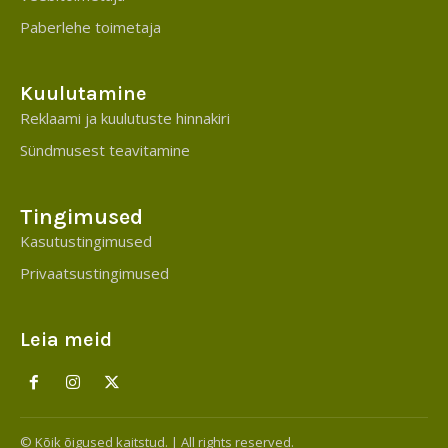
Paberlehe toimetaja
Kuulutamine
Reklaami ja kuulutuste hinnakiri
Sündmusest teavitamine
Tingimused
Kasutustingimused
Privaatsustingimused
Leia meid
© Kõik õigused kaitstud. | All rights reserved.