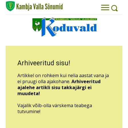
Arhiveeritud sisu!
Artikkel on rohkem kui nelia aastat vana ja
ei pruugi olla ajakohane.
Arhiveeritud
ajalehe artikli sisu takkajärgi ei
muudeta!
Vajalik võib-olla värskema teabega
tutvumine!