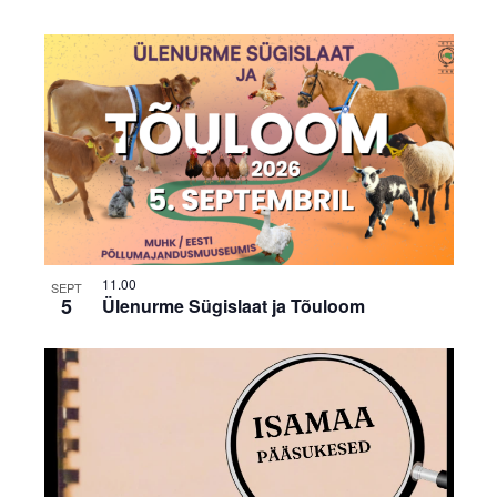
11.00
SEPT
5
Ülenurme Sügislaat ja Tõuloom