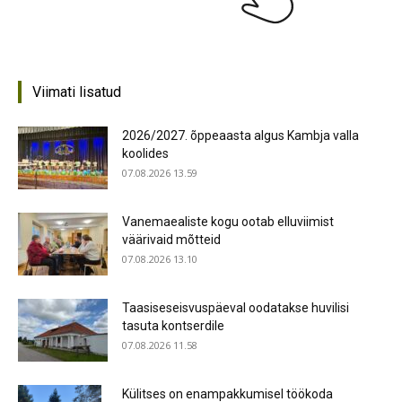
Viimati lisatud
2026/2027. õppeaasta algus Kambja valla
koolides
07.08.2026 13.59
Vanemaealiste kogu ootab elluviimist
väärivaid mõtteid
07.08.2026 13.10
Taasiseseisvuspäeval oodatakse huvilisi
tasuta kontserdile
07.08.2026 11.58
Külitses on enampakkumisel töökoda