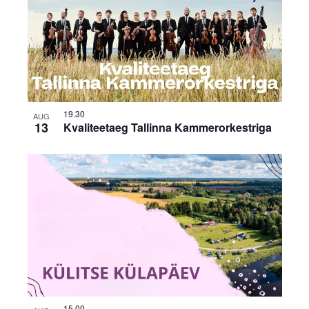
19.30
AUG
13
Kvaliteetaeg Tallinna Kammerorkestriga
15.00