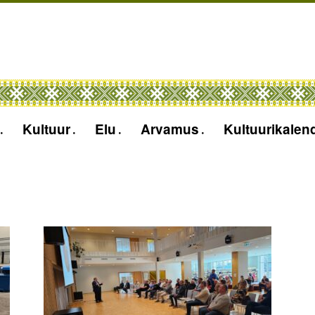
Kultuur
Elu
Arvamus
Kultuurikalen