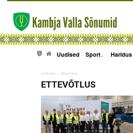
Uudised
Sport
Haridus
Uudised
Ettevõtlus
ETTEVÕTLUS