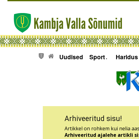
Uudised
Sport
Haridus
Arhiveeritud sisu!
Artikkel on rohkem kui nelia aas
Arhiveeritud ajalehe artikli 