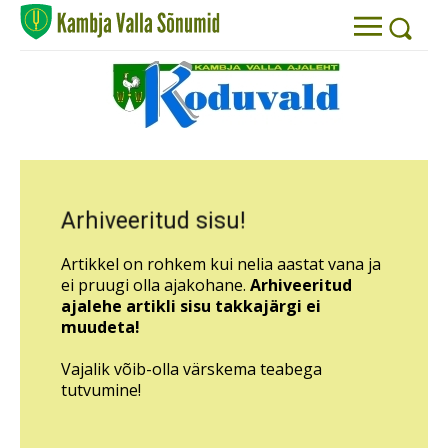
Arhiveeritud sisu!
Artikkel on rohkem kui nelia aastat vana ja
ei pruugi olla ajakohane.
Arhiveeritud
ajalehe artikli sisu takkajärgi ei
muudeta!
Vajalik võib-olla värskema teabega
tutvumine!