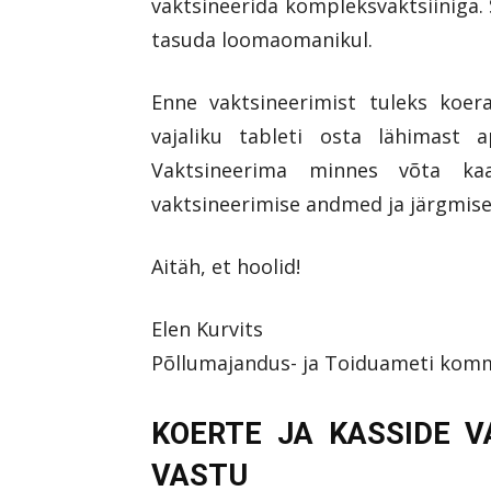
vaktsineerida kompleksvaktsiiniga. Se
tasuda loomaomanikul.
Enne vaktsineerimist tuleks koera
vajaliku tableti osta lähimast 
Vaktsineerima minnes võta ka
vaktsineerimise andmed ja järgmise
Aitäh, et hoolid!
Elen Kurvits
Põllumajandus- ja Toiduameti kom
KOERTE JA KASSIDE V
VASTU