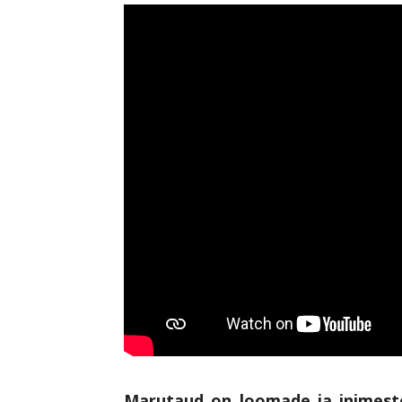
Marutaud on loomade ja inimeste