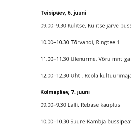
Teisipäev, 6. juuni
09.00–9.30 Külitse, Külitse järve bu
10.00–10.30 Tõrvandi, Ringtee 1
11.00–11.30 Ülenurme, Võru mnt gar
12.00–12.30 Uhti, Reola kultuurimaj
Kolmapäev, 7. juuni
09.00–9.30 Lalli, Rebase kauplus
10.00–10.30 Suure-Kambja bussipea