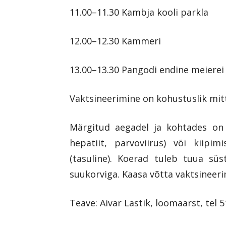
11.00–11.30 Kambja kooli parkla
12.00–12.30 Kammeri
13.00–13.30 Pangodi endine meierei
Vaktsineerimine on kohustuslik mit
Märgitud aegadel ja kohtades on 
hepatiit, parvoviirus) või kiipim
(tasuline). Koerad tuleb tuua süs
suukorviga. Kaasa võtta vaktsineeri
Teave: Aivar Lastik, loomaarst, tel 