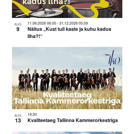
11.06.2026 06.00
-
31.12.2026 05.59
AUG
9
Näitus „Kust tuli kaste ja kuhu kadus
liha?!“
19.30
AUG
13
Kvaliteetaeg Tallinna Kammerorkestriga