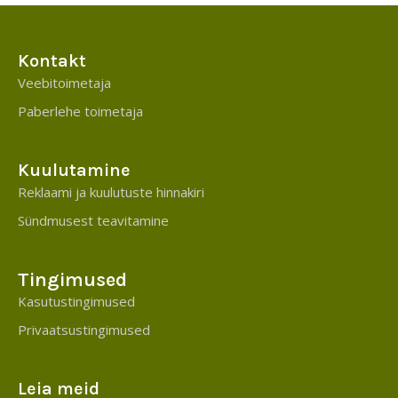
Kontakt
Veebitoimetaja
Paberlehe toimetaja
Kuulutamine
Reklaami ja kuulutuste hinnakiri
Sündmusest teavitamine
Tingimused
Kasutustingimused
Privaatsustingimused
Leia meid