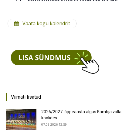
Vaata kogu kalendrit
Viimati lisatud
2026/2027. õppeaasta algus Kambja valla
koolides
07.08.2026 13.59