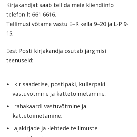
Kirjakandjat saab tellida meie kliendiinfo
telefonilt 661 6616.
Tellimusi võtame vastu E–R kella 9–20 ja L-P 9-
15.
Eest Posti kirjakandja osutab järgmisi
teenuseid:
kirisaadetise, postipaki, kullerpaki
vastuvõtmine ja kättetoimetamine;
rahakaardi vastuvõtmine ja
kättetoimetamine;
ajakirjade ja -lehtede tellimuste