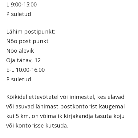
L 9:00-15:00
P suletud
Lähim postipunkt:
Nõo postipunkt
Nõo alevik
Oja tänav, 12
E-L 10:00-16:00
P suletud
Kõikidel ettevõtetel või inimestel, kes elavad
või asuvad lähimast postkontorist kaugemal
kui 5 km, on võimalik kirjakandja tasuta koju
või kontorisse kutsuda.