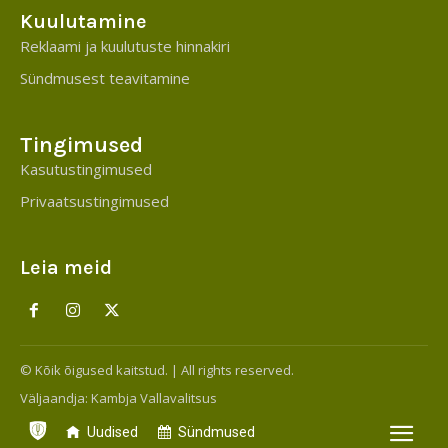
Kuulutamine
Reklaami ja kuulutuste hinnakiri
Sündmusest teavitamine
Tingimused
Kasutustingimused
Privaatsustingimused
Leia meid
© Kõik õigused kaitstud. | All rights reserved.
Väljaandja:
Kambja Vallavalitsus
Uudised
Sündmused