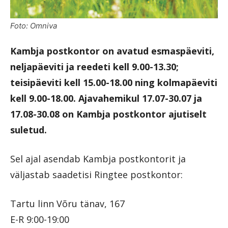
Foto: Omniva
Kambja postkontor on avatud esmaspäeviti,
neljapäeviti ja reedeti kell 9.00-13.30;
teisipäeviti kell 15.00-18.00 ning kolmapäeviti
kell 9.00-18.00. Ajavahemikul 17.07-30.07 ja
17.08-30.08 on Kambja postkontor ajutiselt
suletud.
Sel ajal asendab Kambja postkontorit ja
väljastab saadetisi Ringtee postkontor:
Tartu linn Võru tänav, 167
E-R 9:00-19:00