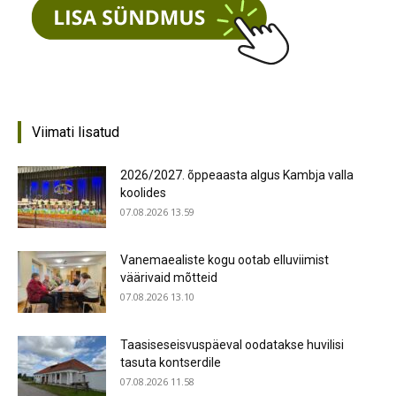
Viimati lisatud
2026/2027. õppeaasta algus Kambja valla
koolides
07.08.2026 13.59
Vanemaealiste kogu ootab elluviimist
väärivaid mõtteid
07.08.2026 13.10
Taasiseseisvuspäeval oodatakse huvilisi
tasuta kontserdile
07.08.2026 11.58