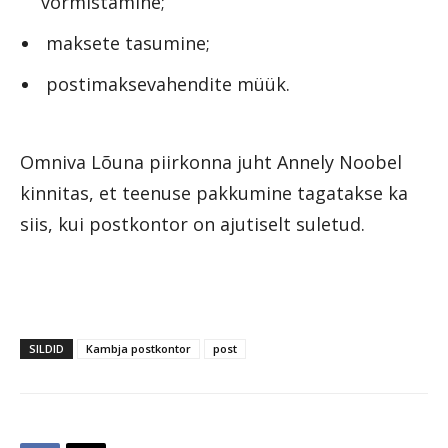
vormistamine;
maksete tasumine;
postimaksevahendite müük.
Omniva Lõuna piirkonna juht Annely Noobel
kinnitas, et teenuse pakkumine tagatakse ka
siis, kui postkontor on ajutiselt suletud.
SILDID
Kambja postkontor
post