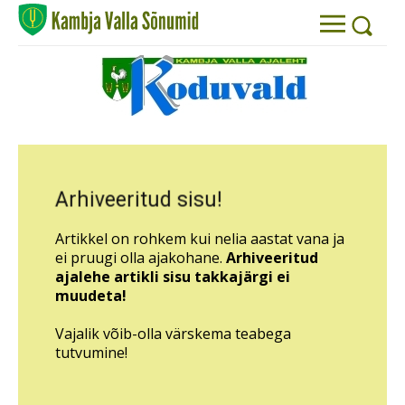
Arhiveeritud sisu!
Artikkel on rohkem kui nelia aastat vana ja
ei pruugi olla ajakohane.
Arhiveeritud
ajalehe artikli sisu takkajärgi ei
muudeta!
Vajalik võib-olla värskema teabega
tutvumine!