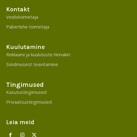
Kontakt
Veebitoimetaja
Paberlehe toimetaja
Kuulutamine
Reklaami ja kuulutuste hinnakiri
Sündmusest teavitamine
Tingimused
Kasutustingimused
Privaatsustingimused
Leia meid