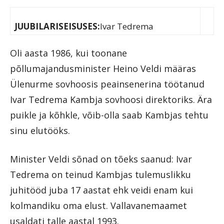
JUUBILARISEISUSES:
Ivar Tedrema
Oli aasta 1986, kui toonane
põllumajandusminister Heino Veldi määras
Ülenurme sovhoosis peainsenerina töötanud
Ivar Tedrema Kambja sovhoosi direktoriks. Ära
puikle ja kõhkle, võib-olla saab Kambjas tehtu
sinu elutööks.
Minister Veldi sõnad on tõeks saanud: Ivar
Tedrema on teinud Kambjas tulemuslikku
juhitööd juba 17 aastat ehk veidi enam kui
kolmandiku oma elust. Vallavanemaamet
usaldati talle aastal 1993.