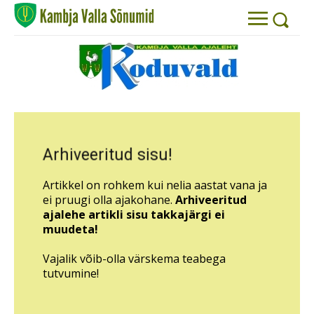
Arhiveeritud sisu!
Artikkel on rohkem kui nelia aastat vana ja
ei pruugi olla ajakohane.
Arhiveeritud
ajalehe artikli sisu takkajärgi ei
muudeta!
Vajalik võib-olla värskema teabega
tutvumine!