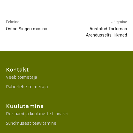
Eelmine
Järgmine
Ostan Singeri masina
Austatud Tartumaa
Arendusseltsi liikmed
Kontakt
Veebitoimetaja
Paberlehe toimetaja
Kuulutamine
Reklaami ja kuulutuste hinnakiri
Sündmusest teavitamine