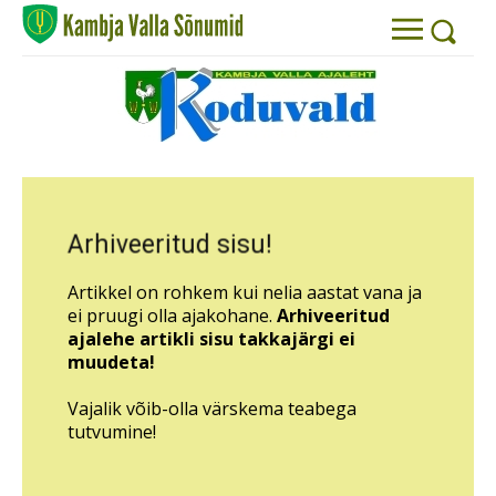
Arhiveeritud sisu!
Artikkel on rohkem kui nelia aastat vana ja
ei pruugi olla ajakohane.
Arhiveeritud
ajalehe artikli sisu takkajärgi ei
muudeta!
Vajalik võib-olla värskema teabega
tutvumine!