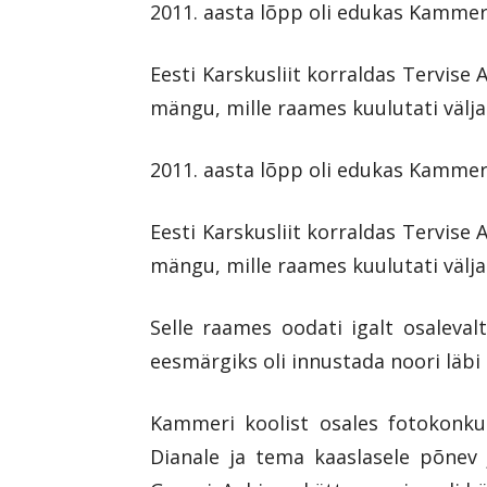
2011. aasta lõpp oli edukas Kammeri 
Eesti Karskusliit korraldas Tervise A
mängu, mille raames kuulutati välja
2011. aasta lõpp oli edukas Kammeri 
Eesti Karskusliit korraldas Tervise A
mängu, mille raames kuulutati välja
Selle raames oodati igalt osalevalt
eesmärgiks oli innustada noori läbi
Kammeri koolist osales fotokonkur
Dianale ja tema kaaslasele põnev 