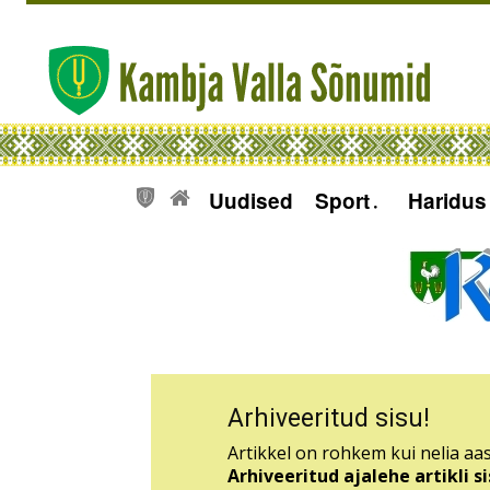
Uudised
Sport
Haridus
Arhiveeritud sisu!
Artikkel on rohkem kui nelia aas
Arhiveeritud ajalehe artikli 