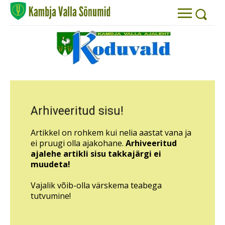
Arhiveeritud sisu!
Artikkel on rohkem kui nelia aastat vana ja
ei pruugi olla ajakohane.
Arhiveeritud
ajalehe artikli sisu takkajärgi ei
muudeta!
Vajalik võib-olla värskema teabega
tutvumine!