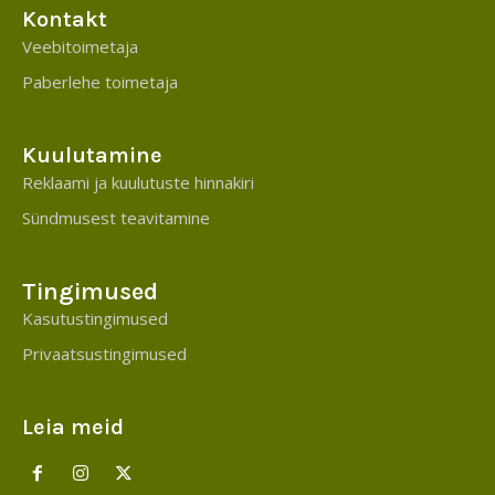
Kontakt
Veebitoimetaja
Paberlehe toimetaja
Kuulutamine
Reklaami ja kuulutuste hinnakiri
Sündmusest teavitamine
Tingimused
Kasutustingimused
Privaatsustingimused
Leia meid