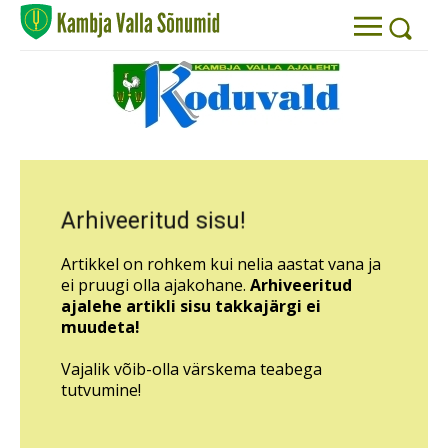
Arhiveeritud sisu!
Artikkel on rohkem kui nelia aastat vana ja
ei pruugi olla ajakohane.
Arhiveeritud
ajalehe artikli sisu takkajärgi ei
muudeta!
Vajalik võib-olla värskema teabega
tutvumine!