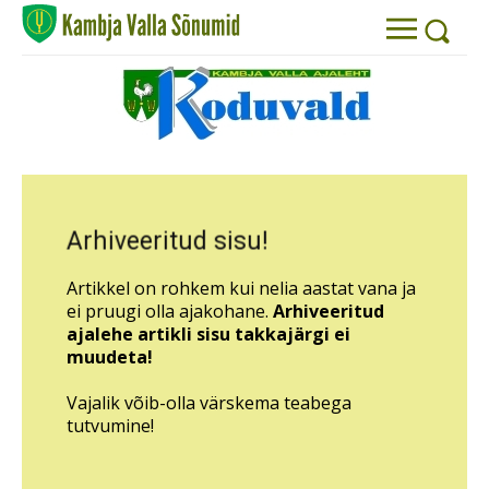
Arhiveeritud sisu!
Artikkel on rohkem kui nelia aastat vana ja
ei pruugi olla ajakohane.
Arhiveeritud
ajalehe artikli sisu takkajärgi ei
muudeta!
Vajalik võib-olla värskema teabega
tutvumine!