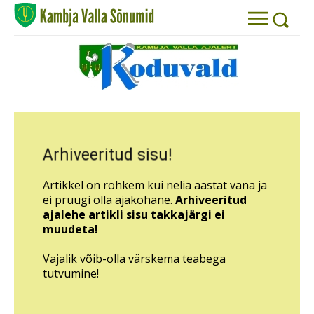
Arhiveeritud sisu!
Artikkel on rohkem kui nelia aastat vana ja
ei pruugi olla ajakohane.
Arhiveeritud
ajalehe artikli sisu takkajärgi ei
muudeta!
Vajalik võib-olla värskema teabega
tutvumine!