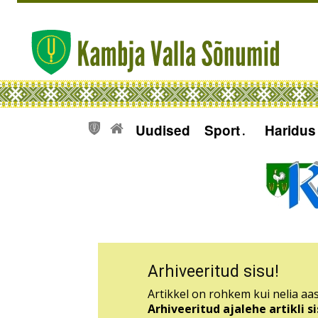
Uudised
Sport
Haridus
Arhiveeritud sisu!
Artikkel on rohkem kui nelia aas
Arhiveeritud ajalehe artikli 