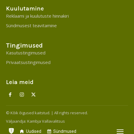
Kuulutamine
Reklaami ja kuulutuste hinnakiri
Sündmusest teavitamine
Tingimused
Kasutustingimused
Privaatsustingimused
Leia meid
© Kõik õigused kaitstud. | All rights reserved.
Väljaandja:
Kambja Vallavalitsus
Uudised
Sündmused