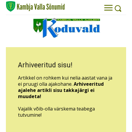
Arhiveeritud sisu!
Artikkel on rohkem kui nelia aastat vana ja
ei pruugi olla ajakohane.
Arhiveeritud
ajalehe artikli sisu takkajärgi ei
muudeta!
Vajalik võib-olla värskema teabega
tutvumine!