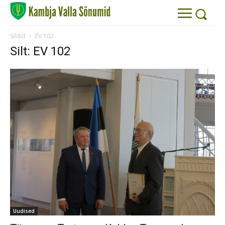
Sildid
EV 102
Silt: EV 102
Uudised