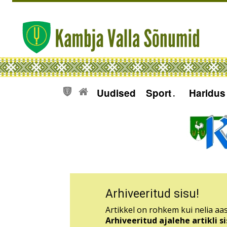
Uudised
Sport
Haridus
Arhiveeritud sisu!
Artikkel on rohkem kui nelia aas
Arhiveeritud ajalehe artikli 