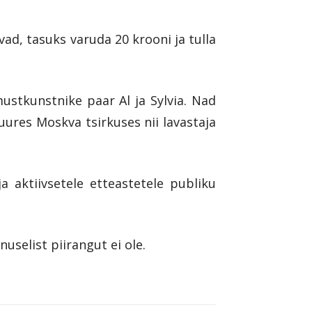
ad, tasuks varuda 20 krooni ja tulla
ustkunstnike paar Al ja Sylvia. Nad
ures Moskva tsirkuses nii lavastaja
 aktiivsetele etteastetele publiku
selist piirangut ei ole.