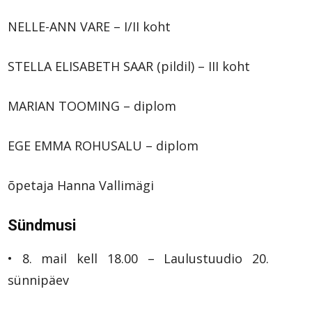
NELLE-ANN VARE – I/II koht
STELLA ELISABETH SAAR (pildil) – III koht
MARIAN TOOMING – diplom
EGE EMMA ROHUSALU – diplom
õpetaja Hanna Vallimägi
Sündmusi
• 8. mail kell 18.00 – Laulustuudio 20.
sünnipäev