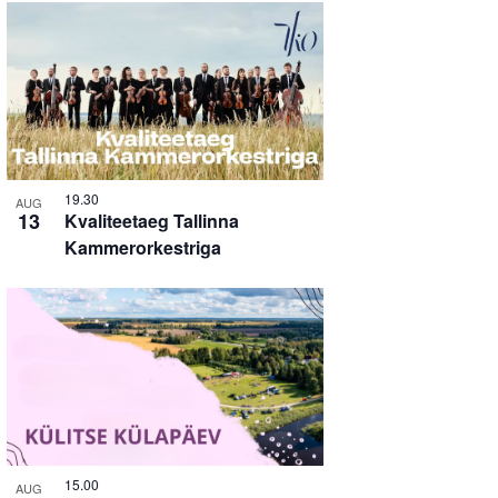
19.30
AUG
13
Kvaliteetaeg Tallinna
Kammerorkestriga
15.00
AUG