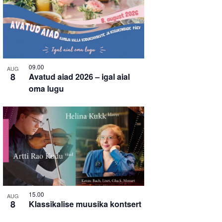
09.00
AUG
8
Avatud aiad 2026 – igal aial
oma lugu
15.00
AUG
8
Klassikalise muusika kontsert