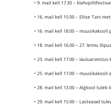
• 9. mail kell 17.30 – klahvpillifestiv
• 16. mail kell 15.00 – Eliise Tani m
• 16. mail kell 18.00 – muusikakool
• 18. mail kell 16.00 – 27. lennu lõp
• 23. mail kell 17.00 – lauluarvestus
• 25. mail kell 17.00 – muusikakooli
• 28. mail kell 13.00 – Algkool tuleb k
• 29. mail kell 15.00 – Lasteaiad tule