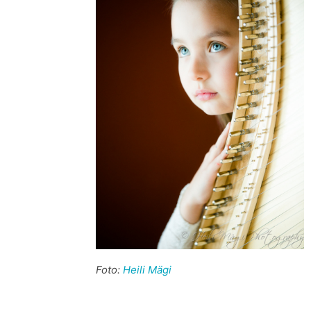
Foto:
Heili Mägi