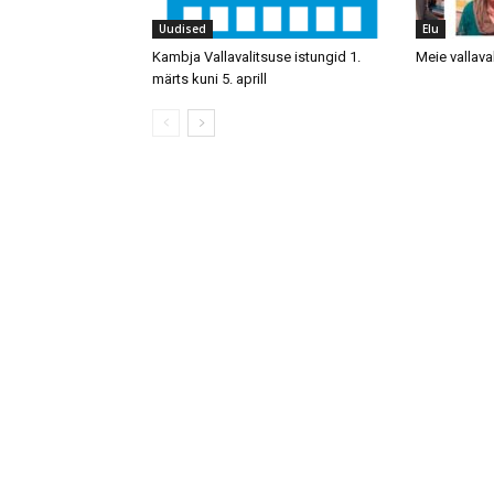
Uudised
Elu
Kambja Vallavalitsuse istungid 1.
Meie vallava
märts kuni 5. aprill