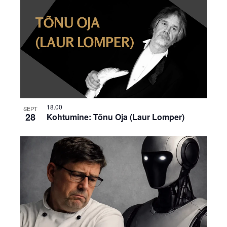
18.00
SEPT
28
Kohtumine: Tõnu Oja (Laur Lomper)