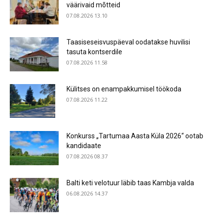
väärivaid mõtteid
07.08.2026 13.10
Taasiseseisvuspäeval oodatakse huvilisi
tasuta kontserdile
07.08.2026 11.58
Külitses on enampakkumisel töökoda
07.08.2026 11.22
Konkurss „Tartumaa Aasta Küla 2026“ ootab
kandidaate
07.08.2026 08.37
Balti keti velotuur läbib taas Kambja valda
06.08.2026 14.37