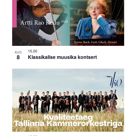
15.00
AUG
8
Klassikalise muusika kontsert