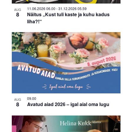
11.06.2026 06.00
-
31.12.2026 05.59
AUG
8
Näitus „Kust tuli kaste ja kuhu kadus
liha?!“
09.00
AUG
8
Avatud aiad 2026 – igal aial oma lugu