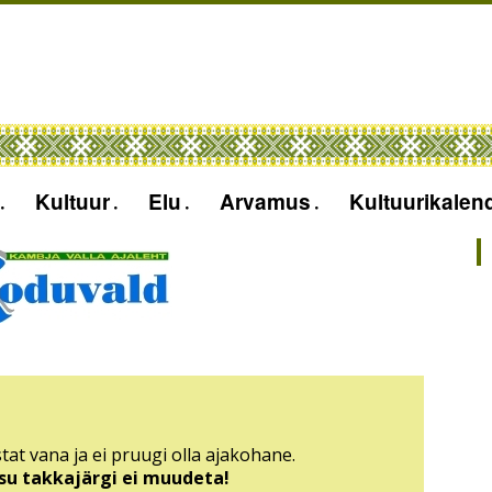
Kultuur
Elu
Arvamus
Kultuurikalen
tat vana ja ei pruugi olla ajakohane.
sisu takkajärgi ei muudeta!