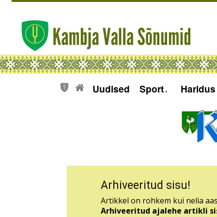
Uudised
Sport
Haridus
Arhiveeritud sisu!
Artikkel on rohkem kui nelia aas
Arhiveeritud ajalehe artikli 